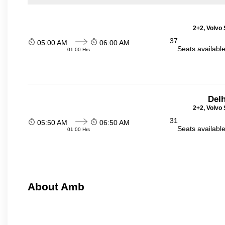
2+2, Volvo 
37
05:00 AM
06:00 AM
Seats availabl
01:00 Hrs
Delh
2+2, Volvo 
31
05:50 AM
06:50 AM
Seats availabl
01:00 Hrs
About Amb